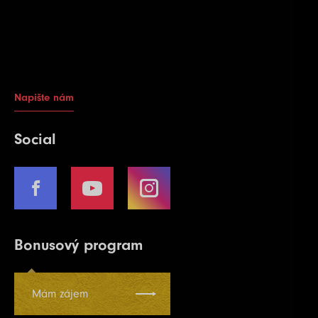
Napište nám
Social
Bonusový program
Mám zájem