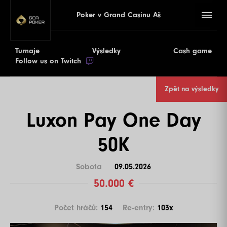
Poker v Grand Casinu Aš
Turnaje
Výsledky
Cash game
Follow us on Twitch
Zpět na výsledky
Luxon Pay One Day
50K
Sobota
09.05.2026
50.000 €
Počet hráčů:
154
Re-entry:
103x