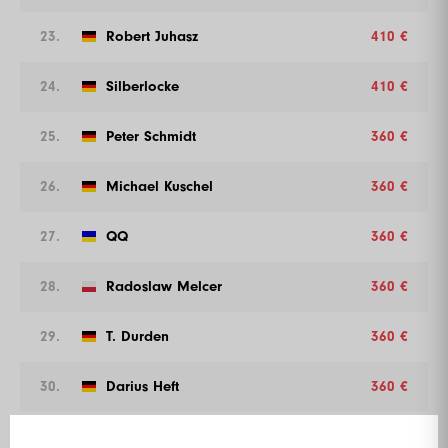
23.
Robert Juhasz
410 €
24.
Silberlocke
410 €
25.
Peter Schmidt
360 €
26.
Michael Kuschel
360 €
27.
QQ
360 €
28.
Radoslaw Melcer
360 €
29.
T. Durden
360 €
30.
Darius Heft
360 €
31.
Gustav Schwerer
335 €