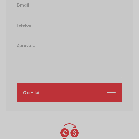
E-mail
E-mail
Telefon
Telefon
Zpráva…
Zpráva…
Odeslat