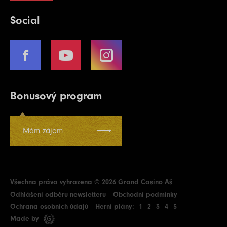
Social
Bonusový program
Mám zájem
Všechna práva vyhrazena © 2026 Grand Casino Aš
Odhlášení odběru newsletteru
Obchodní podmínky
Ochrana osobních údajů
Herní plány:
1
2
3
4
5
Made by