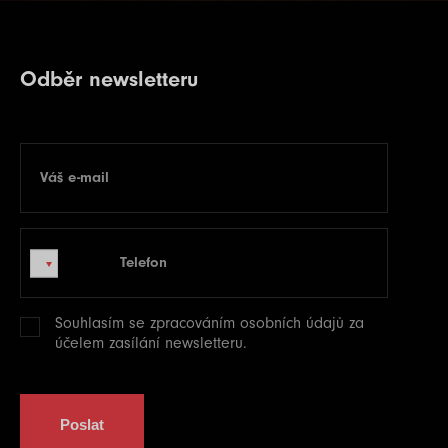
Odběr newsletteru
Váš e-mail
E-mail
Telefon
Telefon
Souhlasím se zpracováním
osobních údajů
za
účelem zasílání newsletteru.
Poslat