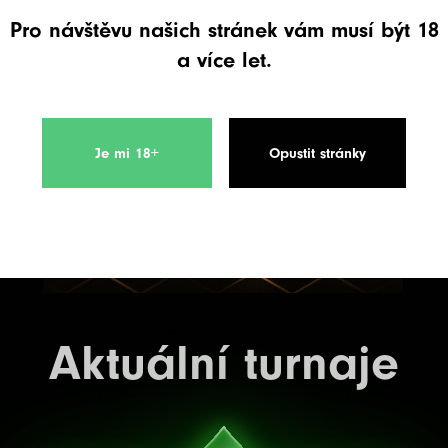
Pro návštěvu našich stránek vám musí být 18
a více let.
Je mi 18+
Opustit stránky
Aktuální turnaje