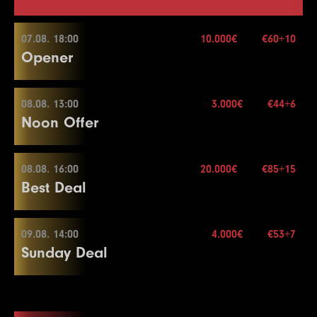
07.08. 18:00
10.000€
€60+10
Opener
08.08. 13:00
3.000€
€44+6
07.08. 18:00
Noon Offer
Buy-in
€60+10
Stack
20.000
08.08. 16:00
20.000€
€85+15
08.08. 13:00
Best Deal
Blindy
20 min.
Re-entry
2×
Buy-in
€44+6
Stack
50.000
09.08. 14:00
4.000€
€53+7
08.08. 16:00
Sunday Deal
Blindy
15 min.
10.000€
Re-entry
2×
Buy-in
€85+15
Stack
40.000
09.08. 14:00
Blindy
20 min.