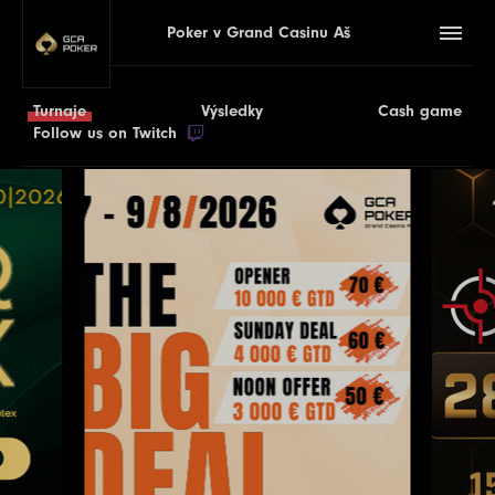
Poker v Grand Casinu Aš
Turnaje
Výsledky
Cash game
Follow us on Twitch