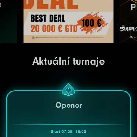
Aktuální turnaje
Opener
Start 07.08. 18:00