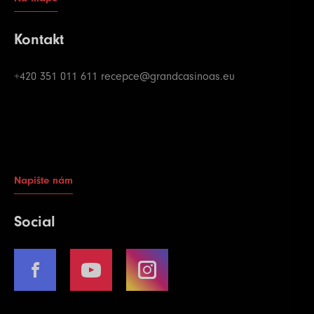
Kontakt
+420 351 011 611
recepce@grandcasinoas.eu
Napište nám
Social