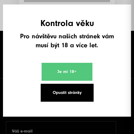
Kontrola věku
Pro návštěvu našich stránek vám
musí být 18 a více let.
Hlavní
web Grand Casino Aš
Je mi 18+
Opustit stránky
Odběr newsletteru
Váš e-mail
E-mail