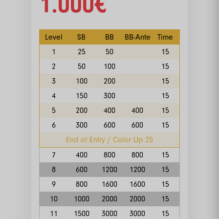
1.000€
Level
SB
BB
BB-Ante
Time
1
25
50
15
2
50
100
15
3
100
200
15
4
150
300
15
5
200
400
400
15
6
300
600
600
15
End of Entry / Color Up 25
7
400
800
800
15
8
600
1200
1200
15
9
800
1600
1600
15
10
1000
2000
2000
15
11
1500
3000
3000
15