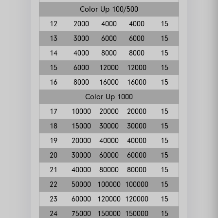
Color Up 100/500
12
2000
4000
4000
15
13
3000
6000
6000
15
14
4000
8000
8000
15
15
6000
12000
12000
15
16
8000
16000
16000
15
Color Up 1000
17
10000
20000
20000
15
18
15000
30000
30000
15
19
20000
40000
40000
15
20
30000
60000
60000
15
21
40000
80000
80000
15
22
50000
100000
100000
15
23
60000
120000
120000
15
24
75000
150000
150000
15