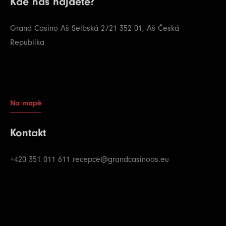
Kde nás najdete?
Grand Casino Aš
Selbská 2721
352 01, Aš
Česká
Republika
Na mapě
Kontakt
+420 351 011 611
recepce@grandcasinoas.eu