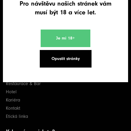
Pro návštěvu našich stránek vám
Poslat
musí být 18 a více let.
Je mi 18+
Grand Casino Aš
Opustit stránky
Casino
Akce
Poker
Restaurace & Bar
Hotel
Kariéra
Kontakt
Etická linka