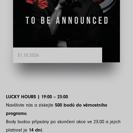
31.10.2026
LUCKY HOURS | 19:00 – 23:00
Navštivte nás a získejte
500 bodů do věrnostního
programu
.
Body budou připsány po skončení akce ve 23:00 a jejich
platnost je
14 dní
.