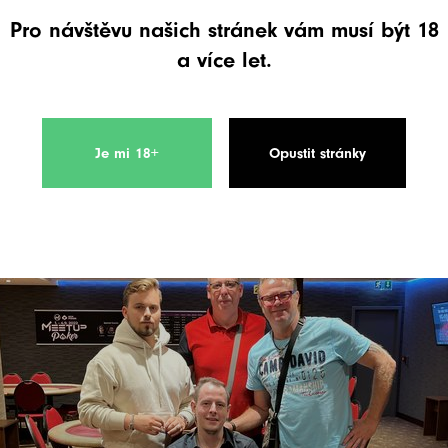
Pro návštěvu našich stránek vám musí být 18
a více let.
22
4.323€+2.620€
Je mi 18+
Opustit stránky
Re-entry:
38x