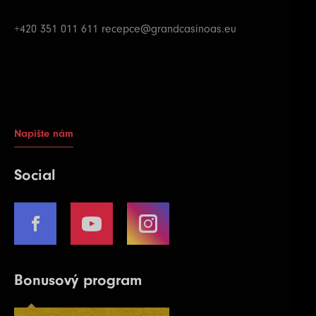
+420 351 011 611
recepce@grandcasinoas.eu
Napište nám
Social
Bonusový program