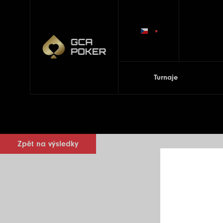
Turnaje
Zpět na výsledky
B