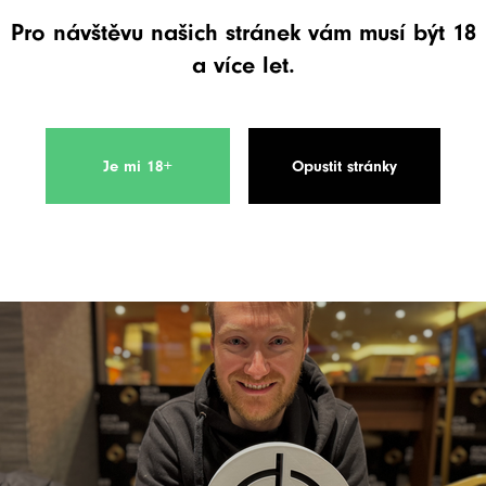
Pro návštěvu našich stránek vám musí být 18
a více let.
25
82.600€ + 35.400€
Je mi 18+
Opustit stránky
Re-entry:
159x