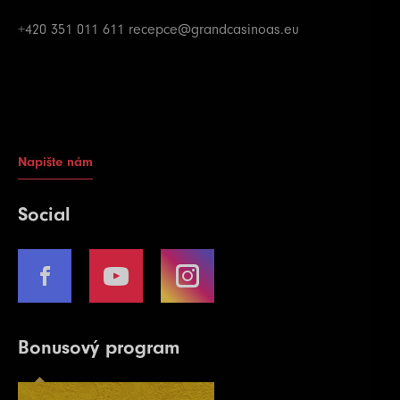
+420 351 011 611
recepce@grandcasinoas.eu
Napište nám
Social
Bonusový program