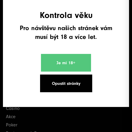
Telefon
Telefon
Kontrola věku
Souhlasím se zpracováním
osobních údajů
za
Pro návštěvu našich stránek vám
účelem zasílání newsletteru.
musí být 18 a více let.
Poslat
Je mi 18+
Opustit stránky
Grand Casino Aš
Casino
Akce
Poker