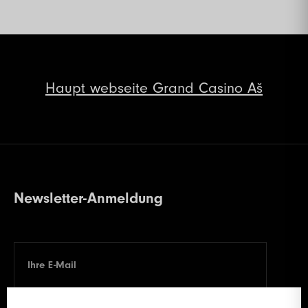
Haupt
webseite Grand Casino Aš
Newsletter-Anmeldung
Ihre E-Mail
E-mail