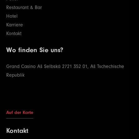
Restaurant & Bar
Hotel
Karriere
Kontakt
Wo finden Sie uns?
Grand Casino Aš
Selbská 2721
352 01, Aš
Tschechische
Republik
Auf der Karte
Kontakt