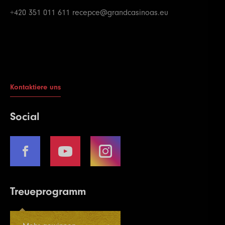
+420 351 011 611
recepce@grandcasinoas.eu
Kontaktiere uns
Social
Treueprogramm