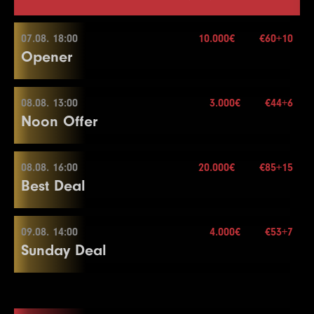
07.08. 18:00
10.000€
€60+10
Opener
08.08. 13:00
3.000€
€44+6
07.08. 18:00
Noon Offer
Buy-in
€60+10
Stack
20.000
08.08. 16:00
20.000€
€85+15
08.08. 13:00
Best Deal
Blindy
20 min.
Re-entry
2×
Buy-in
€44+6
Stack
50.000
09.08. 14:00
4.000€
€53+7
08.08. 16:00
Sunday Deal
Blindy
15 min.
10.000€
Re-entry
2×
Buy-in
€85+15
Stack
40.000
09.08. 14:00
Blindy
20 min.