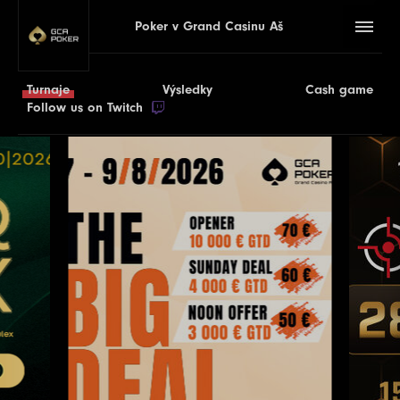
Poker v Grand Casinu Aš
Turnaje
Výsledky
Cash game
Follow us on Twitch