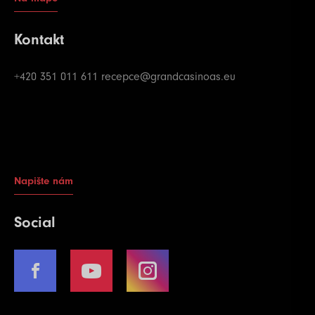
Kontakt
+420 351 011 611
recepce@grandcasinoas.eu
Napište nám
Social