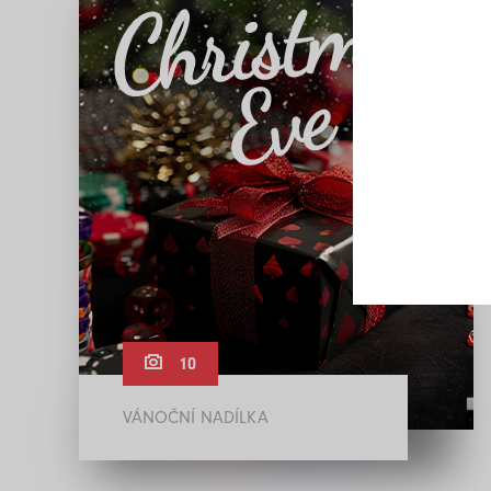
10
VÁNOČNÍ NADÍLKA