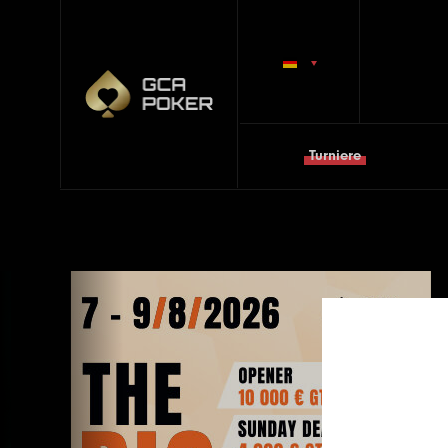
Turniere