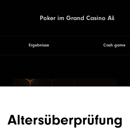
Poker im Grand Casino Aš
Ergebnisse
Cash game
Altersüberprüfung