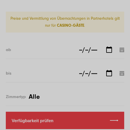
Preise und Vermittlung von Übernachtungen in Partnerhotels gilt
nur für
CASINO-GÄSTE
.
ab
bis
Zimmertyp
Verfügbarkeit prüfen