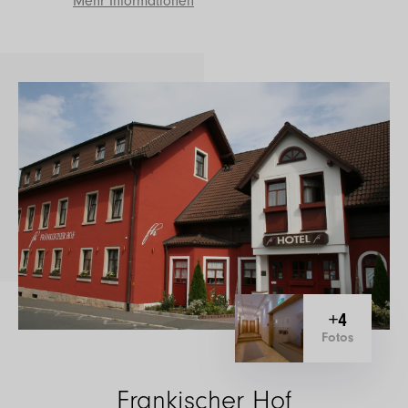
Mehr Informationen
+4
Fotos
Frankischer Hof