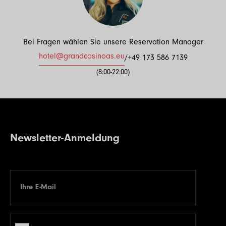
Bei Fragen wählen Sie unsere Reservation Manager
hotel@grandcasinoas.eu
/
+49 173 586 7139
(8:00-22:00)
Newsletter-Anmeldung
Ihre E-Mail
E-mail