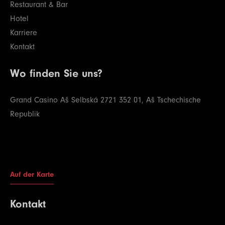
Restaurant & Bar
Hotel
Karriere
Kontakt
Wo finden Sie uns?
Grand Casino Aš
Selbská 2721
352 01, Aš
Tschechische
Republik
Auf der Karte
Kontakt