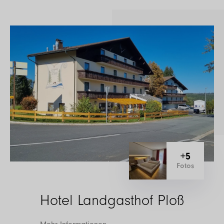
+5
Fotos
Hotel Landgasthof Ploß