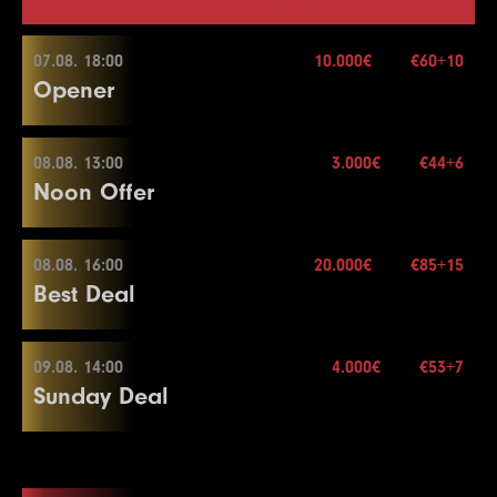
07.08. 18:00
10.000€
€60+10
Opener
08.08. 13:00
3.000€
€44+6
07.08. 18:00
Noon Offer
Buy-in
€60+10
Stack
20.000
08.08. 16:00
20.000€
€85+15
08.08. 13:00
Best Deal
Blinds
20 min.
Re-entry
2×
Buy-in
€44+6
Stack
50.000
09.08. 14:00
4.000€
€53+7
08.08. 16:00
Sunday Deal
Blinds
15 min.
10.000€
Re-entry
2×
Buy-in
€85+15
Stack
40.000
09.08. 14:00
Blinds
20 min.