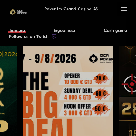
Poker im Grand Casino Aš
Turniere
Ergebnisse
Cash game
Follow us on Twitch