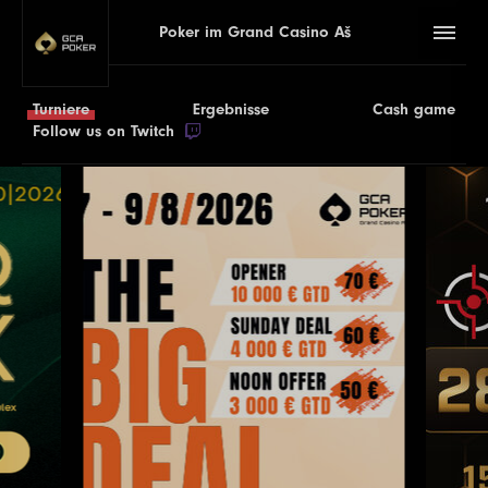
Poker im Grand Casino Aš
Turniere
Ergebnisse
Cash game
Follow us on Twitch