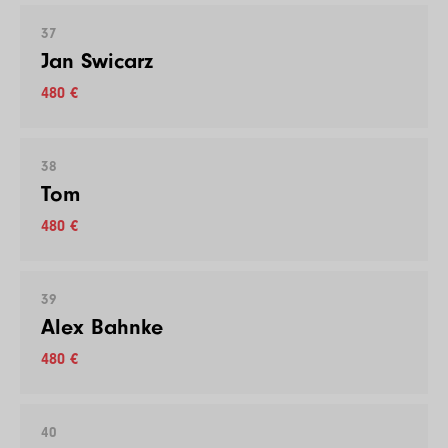
37
Jan Swicarz
480 €
38
Tom
480 €
39
Alex Bahnke
480 €
40