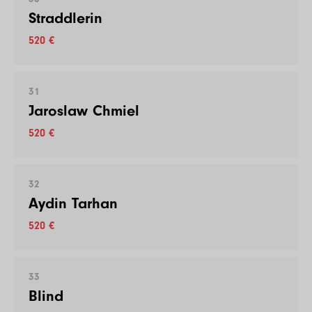
Straddlerin
520 €
31
Jaroslaw Chmiel
520 €
32
Aydin Tarhan
520 €
33
Blind