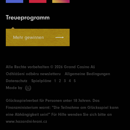
Treueprogramm
Mehr gewinnen
Alle Rechte vorbehalten © 2026 Grand Casino Aš
Odhlášení odběru newsletteru
Allgemeine Bedingungen
Datenschutz
Spielpläne
1
2
3
4
5
Made by
Glücksspielverbot für Personen unter 18 Jahren. Das
Finanzministerium warnt: "Die Teilnahme am Glücksspiel kann
eine Abhängigkeit sein!" Für Hilfe wenden Sie sich bitte an
www.hazardni-hrani.cz