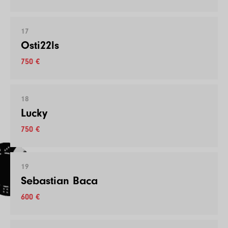
17
Osti22ls
750 €
18
Lucky
750 €
19
Sebastian Baca
600 €