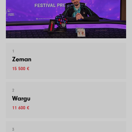
1
Zeman
15 500 €
2
Wargu
11 600 €
3