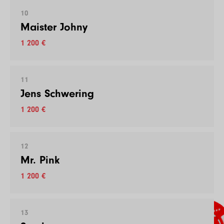
10
Maister Johny
1 200 €
11
Jens Schwering
1 200 €
12
Mr. Pink
1 200 €
13