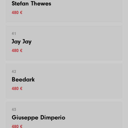
Stefan Thewes
480 €
41
Jay Jay
480 €
42
Beedark
480 €
43
Giuseppe Dimperio
480 €