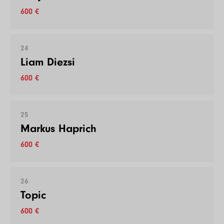
600 €
24
Liam Diezsi
600 €
25
Markus Haprich
600 €
26
Topic
600 €