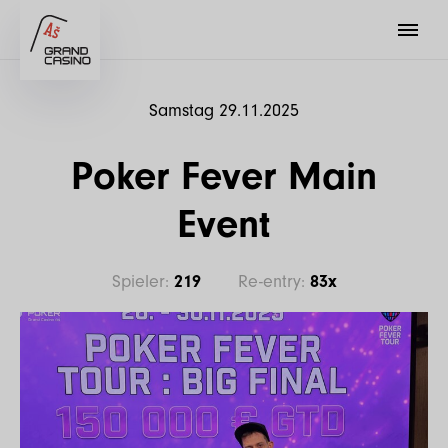
Samstag 29.11.2025
Poker Fever Main
Event
Spieler:
219
Re-entry:
83x