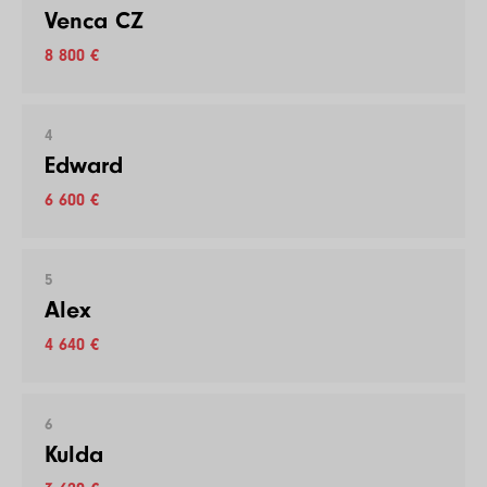
Venca CZ
8 800 €
4
Edward
6 600 €
5
Alex
4 640 €
6
Kulda