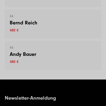
44
Bernd Reich
480 €
45
Andy Bauer
480 €
Newsletter-Anmeldung