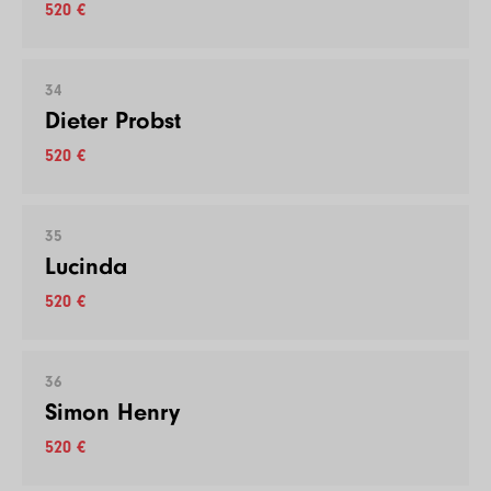
520 €
34
Dieter Probst
520 €
35
Lucinda
520 €
36
Simon Henry
520 €