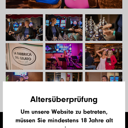
Altersüberprüfung
Um unsere Website zu betreten,
müssen Sie mindestens 18 Jahre alt