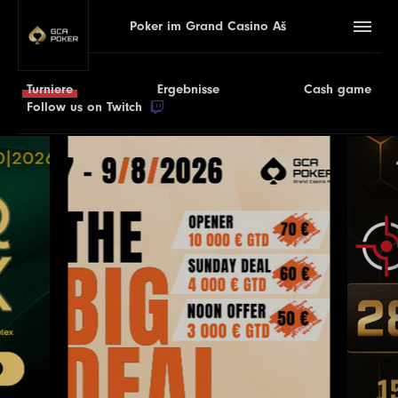
Poker im Grand Casino Aš
Turniere
Ergebnisse
Cash game
Follow us on Twitch