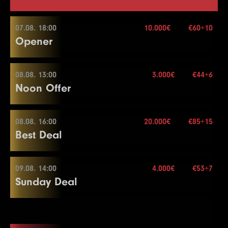
07.08. 18:00
10.000€
€60+10
Opener
08.08. 13:00
3.000€
€44+6
07.08. 18:00
Noon Offer
Buy-in
€60+10
Stack
20.000
08.08. 16:00
20.000€
€85+15
08.08. 13:00
Best Deal
Blinds
20 min.
Re-entry
2×
Buy-in
€44+6
Stack
50.000
09.08. 14:00
4.000€
€53+7
08.08. 16:00
Sunday Deal
Blinds
15 min.
10.000€
Re-entry
2×
Buy-in
€85+15
Stack
40.000
09.08. 14:00
Blinds
20 min.