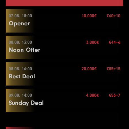
07.08. 18:00
10.000€
€60+10
Opener
08.08. 13:00
3.000€
€44+6
07.08. 18:00
Noon Offer
Buy-in
€60+10
Stack
20.000
08.08. 16:00
20.000€
€85+15
08.08. 13:00
Best Deal
Blinds
20 min.
Re-entry
2×
Buy-in
€44+6
Stack
50.000
09.08. 14:00
4.000€
€53+7
08.08. 16:00
Sunday Deal
Blinds
15 min.
10.000€
Re-entry
2×
Buy-in
€85+15
Stack
40.000
09.08. 14:00
Blinds
20 min.