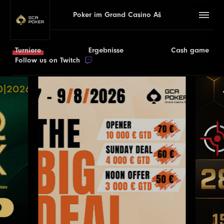
Poker im Grand Casino Aš
Turniere
Ergebnisse
Cash game
Follow us on Twitch