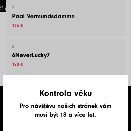
7
Paal Vermundsdammn
135 €
8
6NeverLucky7
120 €
Kontrola věku
Pro návštěvu našich stránek vám
Odběr newsletteru
musí být 18 a více let.