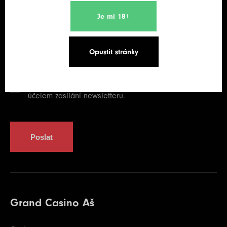
Váš e-mail
E-mail
Je mi 18+
Opustit stránky
Telefon
Telefon
Souhlasím se zpracováním
osobních údajů
za
účelem zasílání newsletteru.
Poslat
Grand Casino Aš