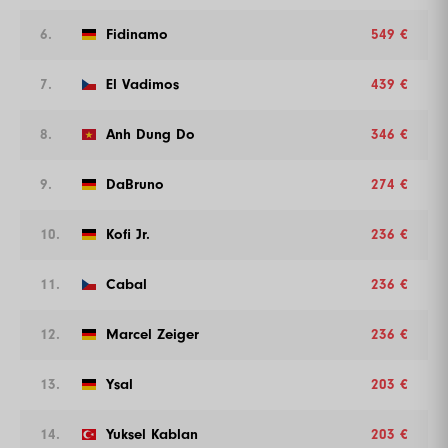
6.
Fidinamo
549 €
7.
El Vadimos
439 €
8.
Anh Dung Do
346 €
9.
DaBruno
274 €
10.
Kofi Jr.
236 €
11.
Cabal
236 €
12.
Marcel Zeiger
236 €
13.
Ysal
203 €
14.
Yuksel Kablan
203 €