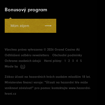
Bonusový program
Mám zájem
Všechna práva vyhrazena © 2026 Grand Casino Aš
Odhlášení odběru newsletteru
Obchodní podmínky
Ochrana osobních údajů
Herní plány:
1
2
3
4
5
Made by
Zákaz účasti na hazardních hrách osobám mladším 18 let.
Ministerstvo financí varuje: "Účastí na hazardní hře může
vzniknout závislost!" pro pomoc kontaktujte
www.hazardni-
hrani.cz