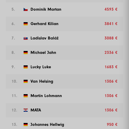
5.
Dominik Martan
4593 €
6.
Gerhard Kilian
3841 €
7.
Ladislav Baláž
3088 €
8.
Michael Jahn
2336 €
9.
Lucky Luke
1683 €
10.
Van Helsing
1306 €
11.
Martin Lohmann
1306 €
12.
MATA
1306 €
13.
Johannes Hellwig
950 €