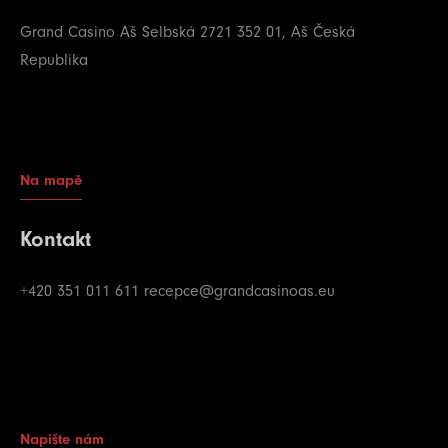
Grand Casino Aš
Selbská 2721
352 01, Aš
Česká
Republika
Na mapě
Kontakt
+420 351 011 611
recepce@grandcasinoas.eu
Napište nám