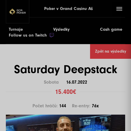
Poker v Grand Casinu Aš
Turnaje
Výsledky
Cash game
Follow us on Twitch
Zpět na výsledky
Saturday Deepstack
Sobota
16.07.2022
15.400€
Počet hráčů:
144
Re-entry:
76x