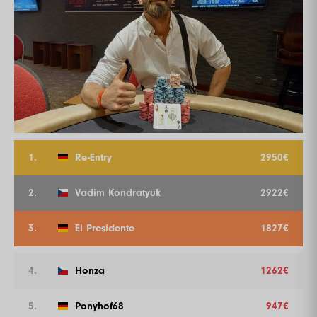
1.
Re-Entry
2950€
2.
Vadim Kondratyuk
2922€
3.
El Presidente
1827€
4.
Honza
1262€
5.
Ponyhof68
947€