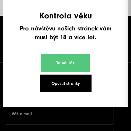
Kontrola věku
Pro návštěvu našich stránek vám
musí být 18 a více let.
Hlavní
web Grand Casino Aš
Je mi 18+
Opustit stránky
Odběr newsletteru
Váš e-mail
E-mail