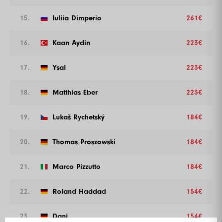
15.
Iuliia Dimperio
261€
16.
Kaan Aydin
223€
17.
Ysal
223€
18.
Matthias Eber
223€
19.
Lukaš Rychetský
184€
20.
Thomas Proszowski
184€
21.
Marco Pizzutto
184€
22.
Roland Haddad
154€
23.
Dani
154€