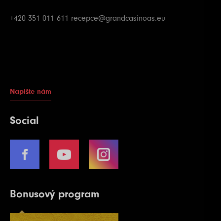
+420 351 011 611
recepce@grandcasinoas.eu
Napište nám
Social
Bonusový program