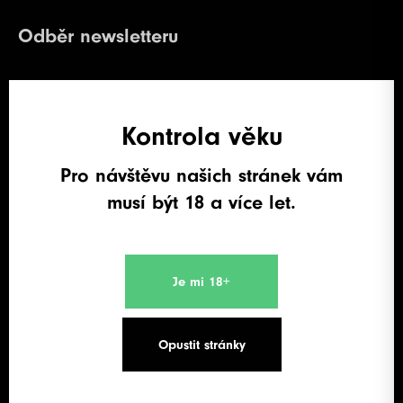
Odběr newsletteru
Váš e-mail
E-mail
Kontrola věku
Pro návštěvu našich stránek vám
musí být 18 a více let.
Telefon
Telefon
Souhlasím se zpracováním
osobních údajů
za
účelem zasílání newsletteru.
Je mi 18+
Opustit stránky
Poslat