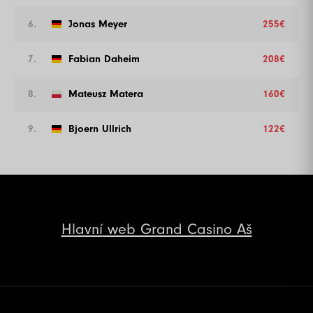
6.
Jonas Meyer
255€
7.
Fabian Daheim
208€
8.
Mateusz Matera
160€
9.
Bjoern Ullrich
122€
Hlavní
web Grand Casino Aš