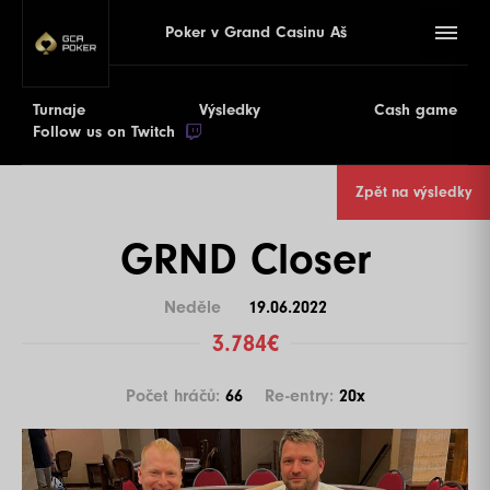
Poker v Grand Casinu Aš
Turnaje
Výsledky
Cash game
Follow us on Twitch
Zpět na výsledky
GRND Closer
Neděle
19.06.2022
3.784€
Počet hráčů:
66
Re-entry:
20x