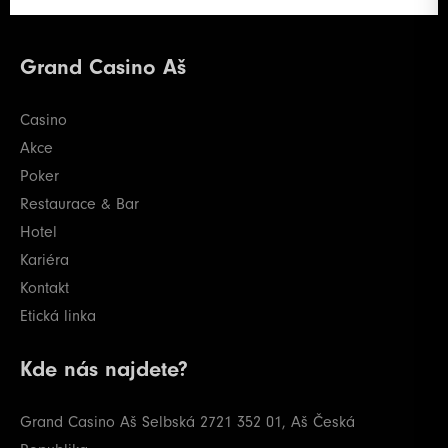
Grand Casino Aš
Casino
Akce
Poker
Restaurace & Bar
Hotel
Kariéra
Kontakt
Etická linka
Kde nás najdete?
Grand Casino Aš
Selbská 2721
352 01, Aš
Česká