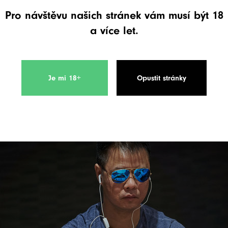
Pro návštěvu našich stránek vám musí být 18
a více let.
22
8.851 €
Je mi 18+
Opustit stránky
Re-entry:
42x