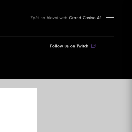
Zpět na hlavní web
Grand Casino Aš
Follow us on Twitch