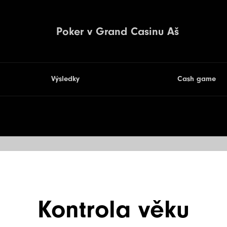
Poker v Grand Casinu Aš
Výsledky
Cash game
GRND Warm Up
Kontrola věku