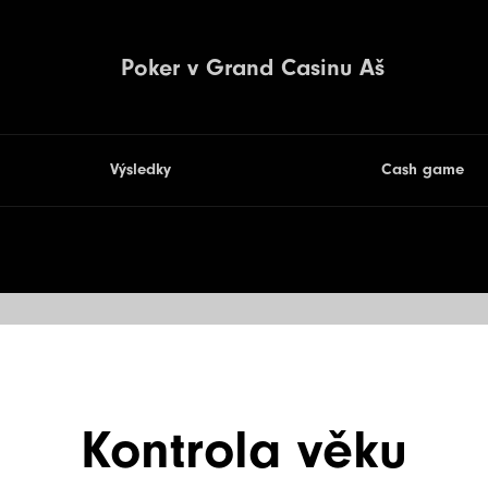
Poker v Grand Casinu Aš
Výsledky
Cash game
Progressive Bount
Kontrola věku