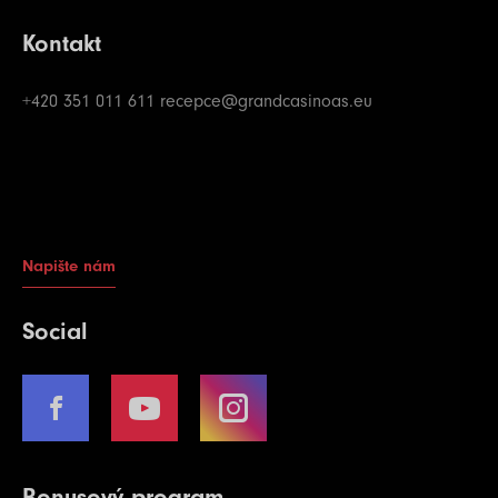
Kontakt
+420 351 011 611
recepce@grandcasinoas.eu
Napište nám
Social
Bonusový program