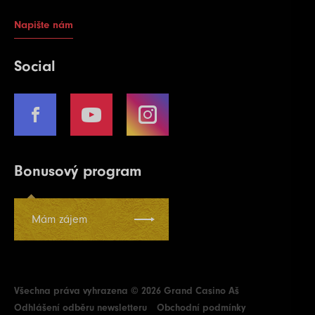
Napište nám
Social
Bonusový program
Mám zájem
Všechna práva vyhrazena © 2026 Grand Casino Aš
Odhlášení odběru newsletteru
Obchodní podmínky