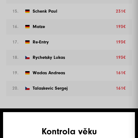
15.
Schenk Paul
231€
16.
Matze
193€
17.
Re-Entry
193€
18.
Rychetsky Lukas
193€
19.
Wadas Andreas
161€
20.
Talaskevic Sergej
161€
Kontrola věku
Hlavní
web Grand Casino Aš