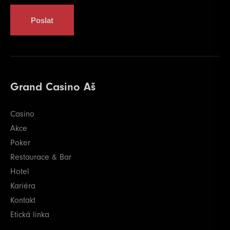
Poslat
Grand Casino Aš
Casino
Akce
Poker
Restaurace & Bar
Hotel
Kariéra
Kontakt
Etická linka