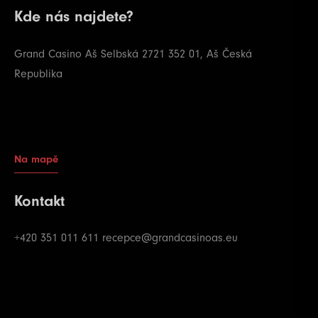
Kde nás najdete?
Grand Casino Aš
Selbská 2721
352 01, Aš
Česká
Republika
Na mapě
Kontakt
+420 351 011 611
recepce@grandcasinoas.eu