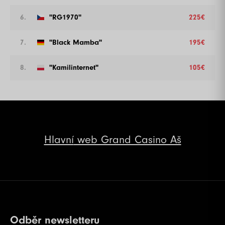
6.
"RG1970"
225€
7.
"Black Mamba"
195€
8.
"Kamilinternet"
105€
Hlavní
web Grand Casino Aš
Odběr newsletteru