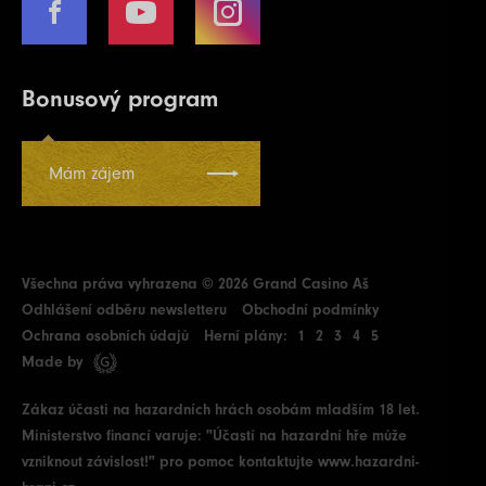
Bonusový program
Mám zájem
Všechna práva vyhrazena © 2026 Grand Casino Aš
Odhlášení odběru newsletteru
Obchodní podmínky
Ochrana osobních údajů
Herní plány:
1
2
3
4
5
Made by
Zákaz účasti na hazardních hrách osobám mladším 18 let.
Ministerstvo financí varuje: "Účastí na hazardní hře může
vzniknout závislost!" pro pomoc kontaktujte
www.hazardni-