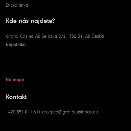
Etická linka
Kde nás najdete?
Grand Casino Aš
Selbská 2721
352 01, Aš
Česká
Republika
Na mapě
Kontakt
+420 351 011 611
recepce@grandcasinoas.eu