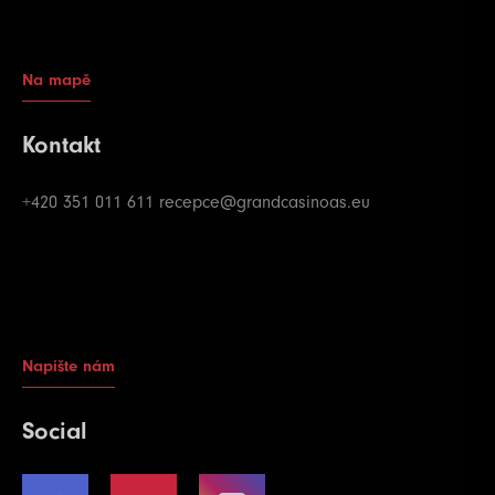
Na mapě
Kontakt
+420 351 011 611
recepce@grandcasinoas.eu
Napište nám
Social