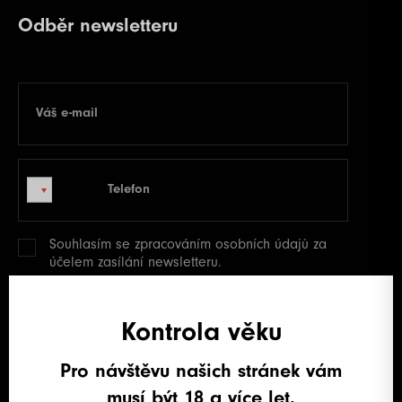
Odběr newsletteru
Váš e-mail
E-mail
Telefon
Telefon
Souhlasím se zpracováním
osobních údajů
za
účelem zasílání newsletteru.
Kontrola věku
Poslat
Pro návštěvu našich stránek vám
musí být 18 a více let.