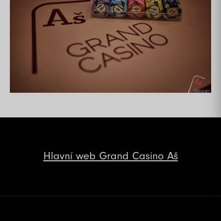
Hlavní
web Grand Casino Aš