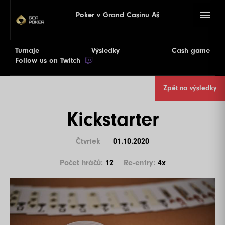
Poker v Grand Casinu Aš
Turnaje
Výsledky
Cash game
Follow us on Twitch
Zpět na výsledky
Kickstarter
Čtvrtek
01.10.2020
Počet hráčů:
12
Re-entry:
4x