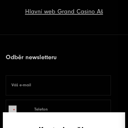
Hlavní
web Grand Casino Aš
Odběr newsletteru
Váš e-mail
E-mail
Telefon
Telefon
Souhlasím se zpracováním
osobních údajů
za