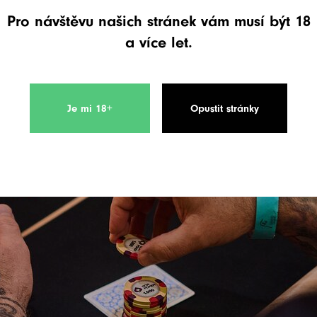
Pro návštěvu našich stránek vám musí být 18
a více let.
26
6.300 €
Je mi 18+
Opustit stránky
Re-entry:
28x