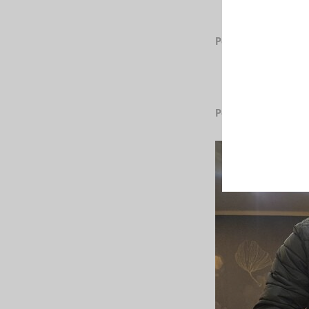
Pátek
13.03.202
Počet hráčů:
105