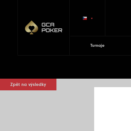
Turnaje
Zpět na výsledky