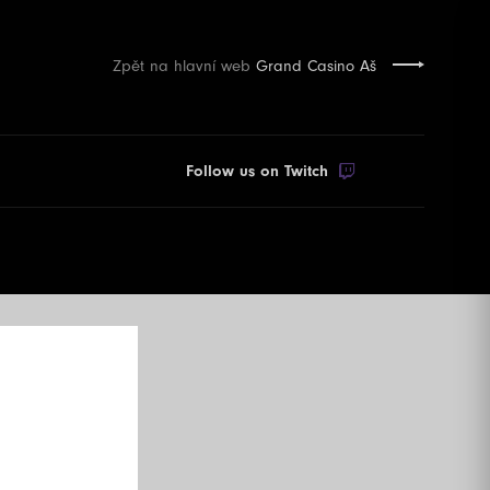
Zpět na hlavní web
Grand Casino Aš
Follow us on Twitch