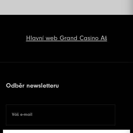
Hlavní
web Grand Casino Aš
Odběr newsletteru
Váš e-mail
E-mail