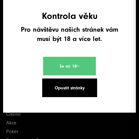
Telefon
Telefon
Kontrola věku
Souhlasím se zpracováním
osobních údajů
za
Pro návštěvu našich stránek vám
účelem zasílání newsletteru.
musí být 18 a více let.
Poslat
Je mi 18+
Opustit stránky
Grand Casino Aš
Casino
Akce
Poker