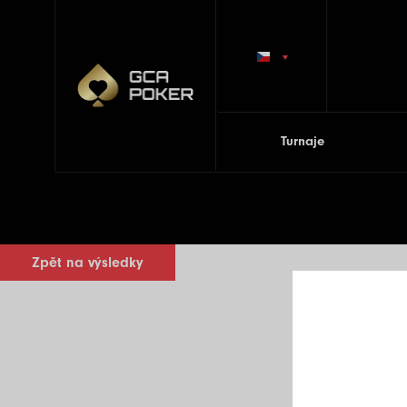
Turnaje
Zpět na výsledky