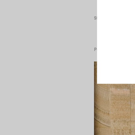
Středa
09.07.20
Počet hráčů:
33