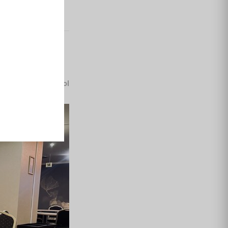
Prize pool