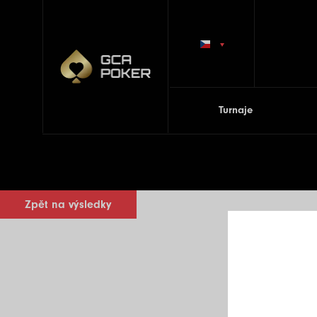
Turnaje
Zpět na výsledky