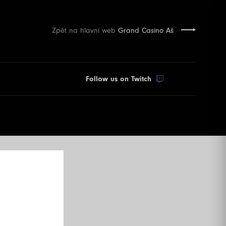
Zpět na hlavní web
Grand Casino Aš
Follow us on Twitch