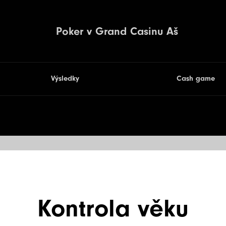
Poker v Grand Casinu Aš
Výsledky
Cash game
Kickstarter
Kontrola věku