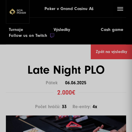
Poker v Grand Casinu Aš
Turnaje
Výsledky
Cash game
Follow us on Twitch
Zpět na výsledky
Late Night PLO
Pátek
06.06.2025
2.000€
Počet hráčů:
33
Re-entry:
4x