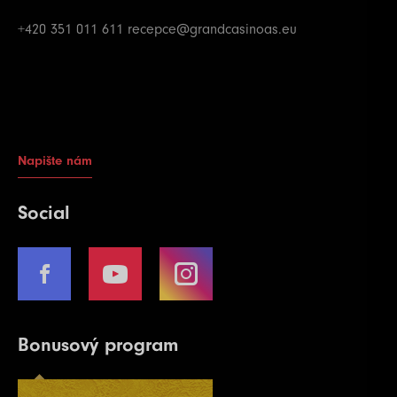
+420 351 011 611
recepce@grandcasinoas.eu
Napište nám
Social
Bonusový program