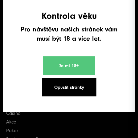
Telefon
Telefon
Kontrola věku
Souhlasím se zpracováním
osobních údajů
za
Pro návštěvu našich stránek vám
účelem zasílání newsletteru.
musí být 18 a více let.
Poslat
Je mi 18+
Opustit stránky
Grand Casino Aš
Casino
Akce
Poker