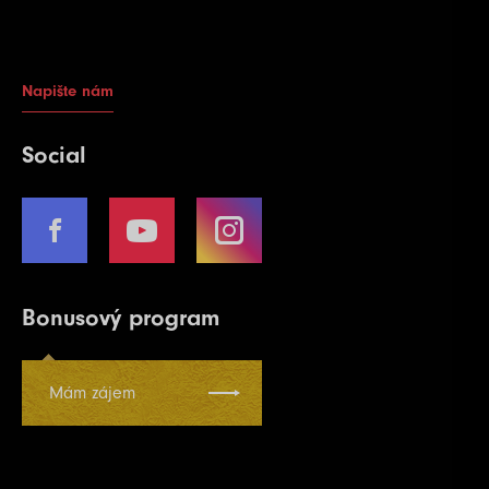
Napište nám
Social
Bonusový program
Mám zájem