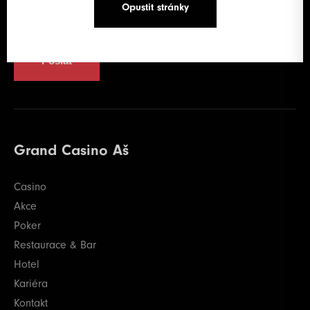
účelem zasílání newsletteru.
Opustit stránky
Poslat
Grand Casino Aš
Casino
Akce
Poker
Restaurace & Bar
Hotel
Kariéra
Kontakt