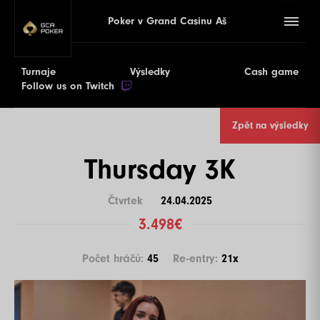
Poker v Grand Casinu Aš
Turnaje
Výsledky
Cash game
Follow us on Twitch
Zpět na výsledky
Thursday 3K
Čtvrtek
24.04.2025
3.498€
Počet hráčů:
45
Re-entry:
21x