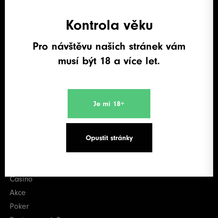
Telefon
Telefon
Kontrola věku
Souhlasím se zpracováním
osobních údajů
za
Pro návštěvu našich stránek vám
účelem zasílání newsletteru.
musí být 18 a více let.
Poslat
Je mi 18+
Opustit stránky
Grand Casino Aš
Casino
Akce
Poker