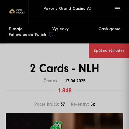
Poker v Grand Casinu Aš
Turnaje
Výsledky
Cash game
Follow us on Twitch
Zpět na výsledky
2 Cards - NLH
Čtvrtek
17.04.2025
1.848
Počet hráčů:
37
Re-entry:
5x