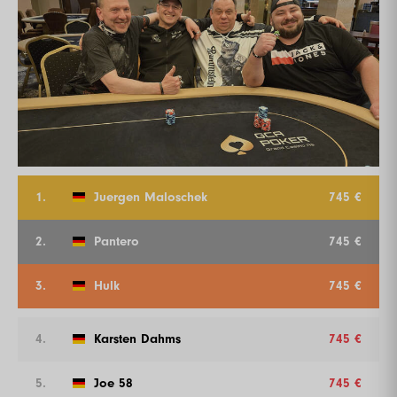
1.
Juergen Maloschek
745 €
2.
Pantero
745 €
3.
Hulk
745 €
4.
Karsten Dahms
745 €
5.
Joe 58
745 €