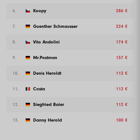
6.
Koopy
286 €
7.
Guenther Schmausser
224 €
8.
Vito Andolini
174 €
9.
Mr.Postman
137 €
10.
Denis Heroldt
112 €
11.
Costa
112 €
12.
Siegfried Baier
112 €
13.
Danny Herold
100 €