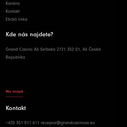
Kariéra
Kontakt
Etická linka
Kde nás najdete?
Grand Casino Aš
Selbská 2721
352 01, Aš
Česká
Republika
Na mapě
Kontakt
+420 351 011 611
recepce@grandcasinoas.eu