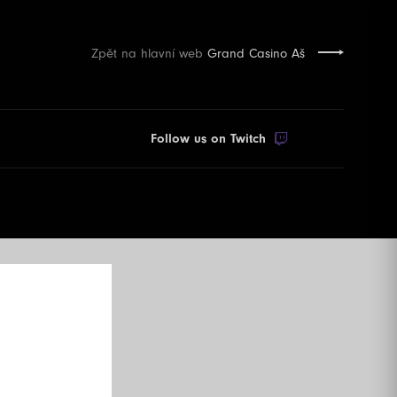
Zpět na hlavní web
Grand Casino Aš
Follow us on Twitch