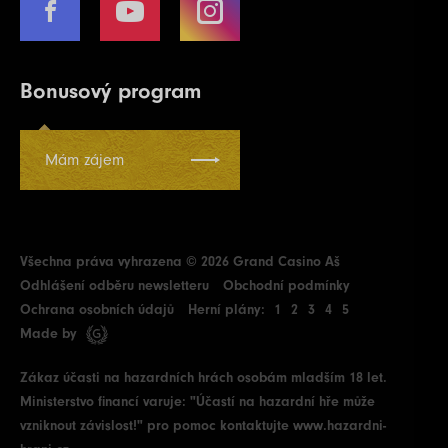
Bonusový program
Mám zájem
Všechna práva vyhrazena © 2026 Grand Casino Aš
Odhlášení odběru newsletteru
Obchodní podmínky
Ochrana osobních údajů
Herní plány:
1
2
3
4
5
Made by
Zákaz účasti na hazardních hrách osobám mladším 18 let.
Ministerstvo financí varuje: "Účastí na hazardní hře může
vzniknout závislost!" pro pomoc kontaktujte
www.hazardni-