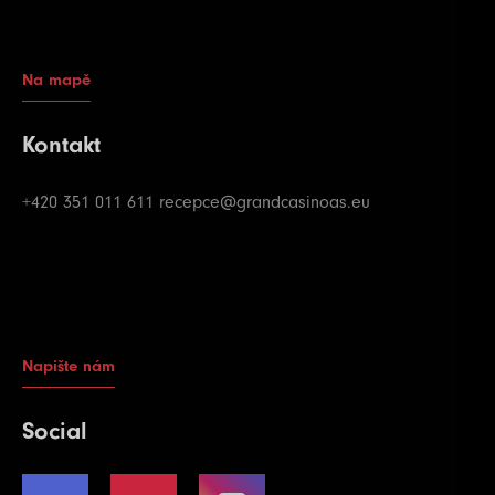
Na mapě
Kontakt
+420 351 011 611
recepce@grandcasinoas.eu
Napište nám
Social