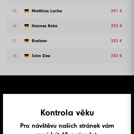
15.
Matthias Lache
291 €
16.
Hannes Kuka
252 €
17.
Breitner
252 €
18.
John Dee
252 €
Hlavní
web Grand Casino Aš
Kontrola věku
Pro návštěvu našich stránek vám