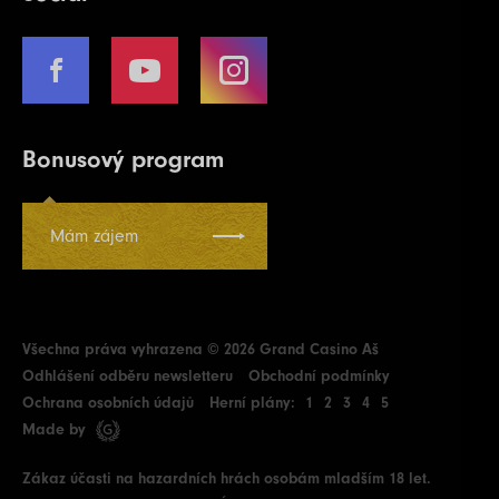
Bonusový program
Mám zájem
Všechna práva vyhrazena © 2026 Grand Casino Aš
Odhlášení odběru newsletteru
Obchodní podmínky
Ochrana osobních údajů
Herní plány:
1
2
3
4
5
Made by
Zákaz účasti na hazardních hrách osobám mladším 18 let.