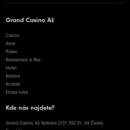
Grand Casino Aš
Casino
Akce
Poker
Restaurace & Bar
Hotel
Kariéra
Kontakt
Etická linka
Kde nás najdete?
Grand Casino Aš
Selbská 2721
352 01, Aš
Česká